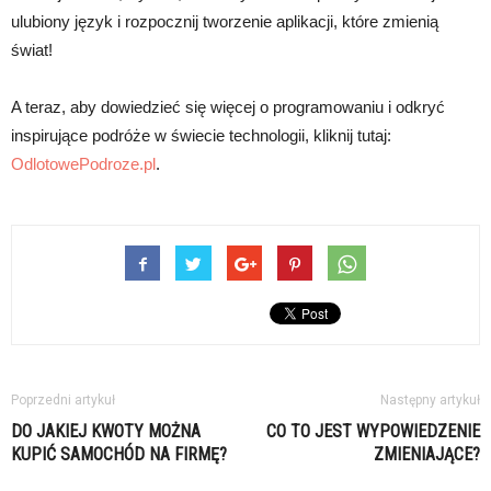
ulubiony język i rozpocznij tworzenie aplikacji, które zmienią
świat!
A teraz, aby dowiedzieć się więcej o programowaniu i odkryć
inspirujące podróże w świecie technologii, kliknij tutaj:
OdlotowePodroze.pl
.
Poprzedni artykuł
Następny artykuł
DO JAKIEJ KWOTY MOŻNA
CO TO JEST WYPOWIEDZENIE
KUPIĆ SAMOCHÓD NA FIRMĘ?
ZMIENIAJĄCE?