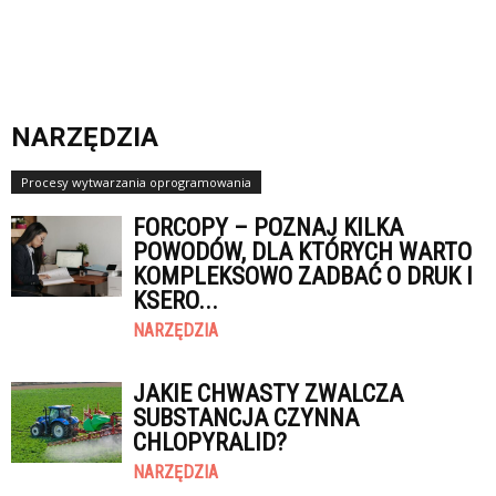
NARZĘDZIA
Procesy wytwarzania oprogramowania
FORCOPY – POZNAJ KILKA
POWODÓW, DLA KTÓRYCH WARTO
KOMPLEKSOWO ZADBAĆ O DRUK I
KSERO...
NARZĘDZIA
JAKIE CHWASTY ZWALCZA
SUBSTANCJA CZYNNA
CHLOPYRALID?
NARZĘDZIA