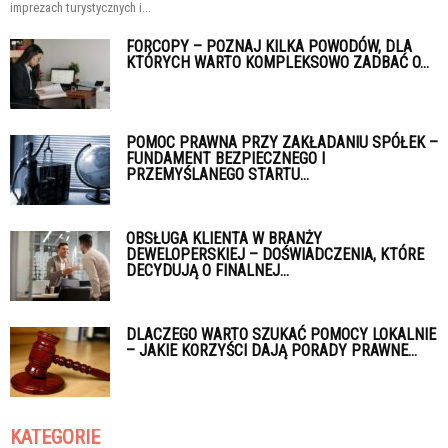
imprezach turystycznych i...
FORCOPY – POZNAJ KILKA POWODÓW, DLA
KTÓRYCH WARTO KOMPLEKSOWO ZADBAĆ O...
POMOC PRAWNA PRZY ZAKŁADANIU SPÓŁEK –
FUNDAMENT BEZPIECZNEGO I
PRZEMYŚLANEGO STARTU...
OBSŁUGA KLIENTA W BRANŻY
DEWELOPERSKIEJ – DOŚWIADCZENIA, KTÓRE
DECYDUJĄ O FINALNEJ...
DLACZEGO WARTO SZUKAĆ POMOCY LOKALNIE
– JAKIE KORZYŚCI DAJĄ PORADY PRAWNE...
KATEGORIE