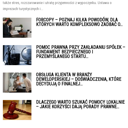
także stres, rozczarowanie i utratę przyjemności z wypoczynku. Ustawa o
imprezach turystycznych i...
FORCOPY – POZNAJ KILKA POWODÓW, DLA
KTÓRYCH WARTO KOMPLEKSOWO ZADBAĆ O...
POMOC PRAWNA PRZY ZAKŁADANIU SPÓŁEK –
FUNDAMENT BEZPIECZNEGO I
PRZEMYŚLANEGO STARTU...
OBSŁUGA KLIENTA W BRANŻY
DEWELOPERSKIEJ – DOŚWIADCZENIA, KTÓRE
DECYDUJĄ O FINALNEJ...
DLACZEGO WARTO SZUKAĆ POMOCY LOKALNIE
– JAKIE KORZYŚCI DAJĄ PORADY PRAWNE...