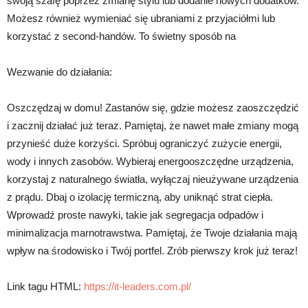
swoją szafę poprzez zmianę stylu lub dodanie nowych dodatków.
Możesz również wymieniać się ubraniami z przyjaciółmi lub
korzystać z second-handów. To świetny sposób na
Wezwanie do działania:
Oszczędzaj w domu! Zastanów się, gdzie możesz zaoszczędzić
i zacznij działać już teraz. Pamiętaj, że nawet małe zmiany mogą
przynieść duże korzyści. Spróbuj ograniczyć zużycie energii,
wody i innych zasobów. Wybieraj energooszczędne urządzenia,
korzystaj z naturalnego światła, wyłączaj nieużywane urządzenia
z prądu. Dbaj o izolację termiczną, aby uniknąć strat ciepła.
Wprowadź proste nawyki, takie jak segregacja odpadów i
minimalizacja marnotrawstwa. Pamiętaj, że Twoje działania mają
wpływ na środowisko i Twój portfel. Zrób pierwszy krok już teraz!
Link tagu HTML:
https://it-leaders.com.pl/