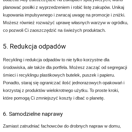
planować posiłki z wyprzedzeniem i robić listę zakupów. Unikaj
kupowania impulsywnego i zwracaj uwagę na promocje i zniżki.
Możesz również rozważyć uprawę własnych warzyw w ogródku,
co pozwoli Ci zaoszczędzić na świeżych produktach.
5. Redukcja odpadów
Recykling i redukcja odpadów to nie tylko korzystne dla
środowiska, ale także dla portfela. Możesz zacząć od segregacji
śmieci i recyklingu plastikowych butelek, puszek i papieru.
Ponadto, staraj się ograniczać ilość jednorazowych opakowań i
korzystaj z produktów wielokrotnego użytku. To proste kroki,
które pomogą Ci zmniejszyć koszty i dbać o planetę.
6. Samodzielne naprawy
Zamiast zatrudniać fachowców do drobnych napraw w domu,