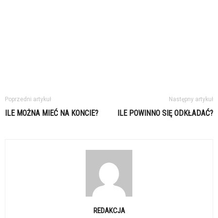
Poprzedni artykuł
Następny artykuł
ILE MOŻNA MIEĆ NA KONCIE?
ILE POWINNO SIĘ ODKŁADAĆ?
REDAKCJA