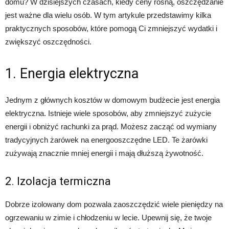
domu? W dzisiejszych czasach, kiedy ceny rosną, oszczędzanie
jest ważne dla wielu osób. W tym artykule przedstawimy kilka
praktycznych sposobów, które pomogą Ci zmniejszyć wydatki i
zwiększyć oszczędności.
1. Energia elektryczna
Jednym z głównych kosztów w domowym budżecie jest energia
elektryczna. Istnieje wiele sposobów, aby zmniejszyć zużycie
energii i obniżyć rachunki za prąd. Możesz zacząć od wymiany
tradycyjnych żarówek na energooszczędne LED. Te żarówki
zużywają znacznie mniej energii i mają dłuższą żywotność.
2. Izolacja termiczna
Dobrze izolowany dom pozwala zaoszczędzić wiele pieniędzy na
ogrzewaniu w zimie i chłodzeniu w lecie. Upewnij się, że twoje