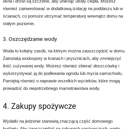
okna i drzwi są szczelne, aby uniknąć utraty ciepła. Możesz
również zainwestować w dodatkową izolację na poddaszu lub w
ścianach, co pomoże utrzymać temperaturę wewnątrz domu na
stałym poziomie.
3. Oszczędzanie wody
Woda to kolejny zasób, na którym można zaoszczędzić w domu.
Zainstaluj wodospory w kranach i prysznicach, aby zmniejszyć
ilość zużywanej wody. Możesz również zbierać deszczówkę i
wykorzystywać ją do podlewania ogrodu lub mycia samochodu.
Pamiętaj również o naprawie wszelkich wycieków, które mogą
prowadzić do niepotrzebnego marnotrawstwa wody.
4. Zakupy spożywcze
Wydatki na jedzenie stanowią znaczącą część domowego
budżetu. Aby zaoszczędzić na zakupach spożywczych, warto