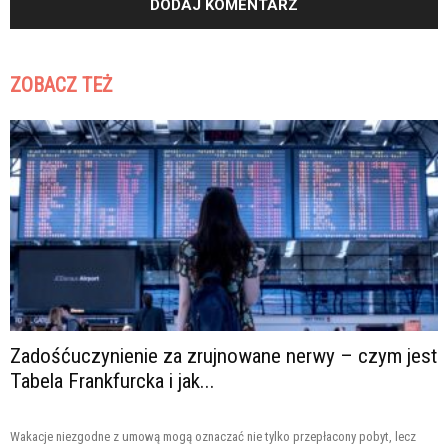
ZOBACZ TEŻ
Zadośćuczynienie za zrujnowane nerwy – czym jest
Tabela Frankfurcka i jak...
Wakacje niezgodne z umową mogą oznaczać nie tylko przepłacony pobyt, lecz